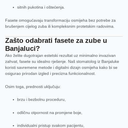
sitnih pukotina i oštećenja.
Fasete omogućavaju transformaciju osmijeha bez potrebe za
brušenjem cijelog zuba ili kompleksnim protetskim radovima.
Zašto odabrati fasete za zube u
Banjaluci?
Ako želite dugotrajan estetski rezultat uz minimalno invazivan
zahvat, fasete su idealno rješenje. Naš
stomatolog iz Banjaluke
koristi savremene metode i digitalni dizajn osmijeha kako bi se
osigurao prirodan izgled i precizna funkcionalnost.
Osim toga, prednosti uključuju:
brzu i bezbolnu proceduru,
odličnu otpornost na promjene boje,
individualni pristup svakom pacijentu,