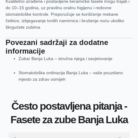
Kvalitetno izrađene i postavljene keramičke fasete mogu trajati i
do 10–15 godina, uz pravilnu oralnu higijenu i redovne
stomatološke kontrole. Preporučuje se korišćenje mekane
četkice, izbjegavanje tvrdih namirnica i brušenje noću ukoliko
škrgućete zubima.
Povezani sadržaji za dodatne
informacije
Zubar Banja Luka – stručna njega i savjetovanje
Stomatološka ordinacija Banja Luka – vaše pouzdano
mjesto za zdrav osmijeh
Često postavljena pitanja -
Fasete za zube Banja Luka