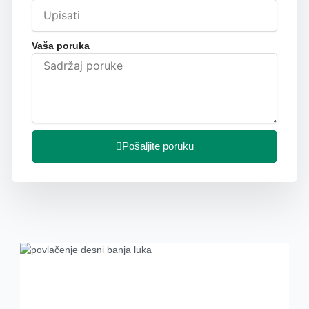
Vaša poruka
Pošaljite poruku