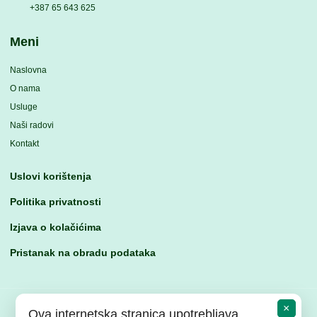
+387 65 643 625
Meni
Naslovna
O nama
Usluge
Naši radovi
Kontakt
Uslovi korištenja
Politika privatnosti
Izjava o kolačićima
Pristanak na obradu podataka
×
Ova internetska stranica upotrebljava