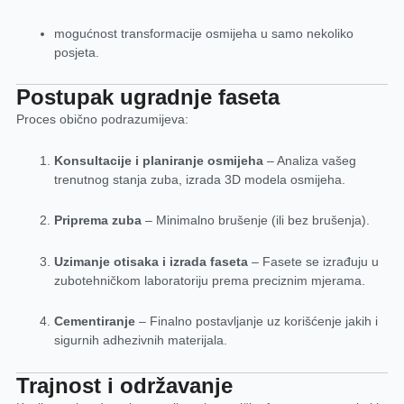
mogućnost transformacije osmijeha u samo nekoliko
posjeta.
Postupak ugradnje faseta
Proces obično podrazumijeva:
Konsultacije i planiranje osmijeha
– Analiza vašeg
trenutnog stanja zuba, izrada 3D modela osmijeha.
Priprema zuba
– Minimalno brušenje (ili bez brušenja).
Uzimanje otisaka i izrada faseta
– Fasete se izrađuju u
zubotehničkom laboratoriju prema preciznim mjerama.
Cementiranje
– Finalno postavljanje uz korišćenje jakih i
sigurnih adhezivnih materijala.
Trajnost i održavanje