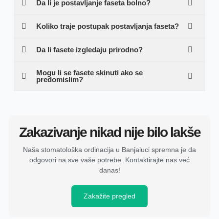
Da li je postavljanje faseta bolno?
Koliko traje postupak postavljanja faseta?
Da li fasete izgledaju prirodno?
Mogu li se fasete skinuti ako se
predomislim?
Zakazivanje nikad nije bilo lakše
Naša stomatološka ordinacija u Banjaluci spremna je da
odgovori na sve vaše potrebe. Kontaktirajte nas već
danas!
Zakažite pregled