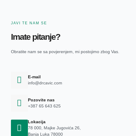
JAVI TE NAM SE
Imate pitanje?
Obratite nam se sa povjerenjem, mi postojimo zbog Vas.
E-mail
info@drcavic.com
Pozovite nas
+387 65 643 625
Lokacija
78 000, Majke Jugovića 26,
Banja Luka 78000