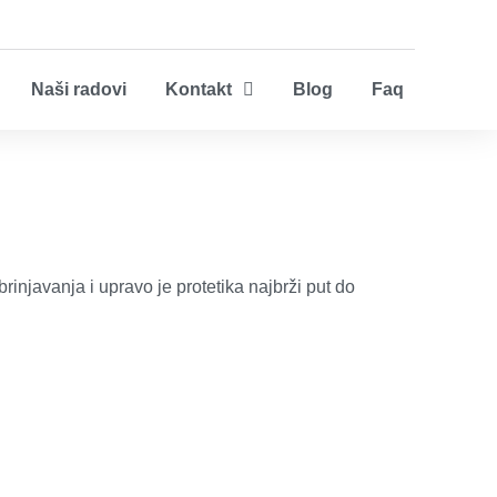
Naši radovi
Kontakt
Blog
Faq
injavanja i upravo je protetika najbrži put do