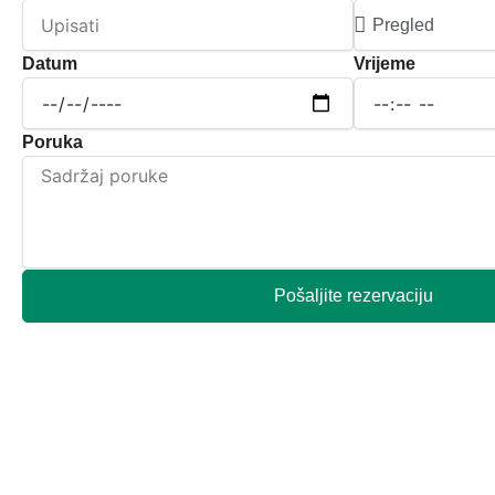
Datum
Vrijeme
Poruka
Pošaljite rezervaciju