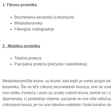
1. Fiksna protetika
Bezmetalna keramika (cirkonijum)
Metalokeramika
Fiberglas nadogradnje
2 . Mobilna protetika
Totalna proteza
Parcijalna proteza (pločasta I skeletirana)
Metalokeramičke krune, su krune, kod kojih je samo jezgro od 
keramika. Što se tiče cirkonij bezmetalnih krunica, one se izra
ima veliku čvrstoću i osim za izradu zubnih kruna, koristi se i 
dijamanata. U poslednje vrijeme, pacijenti se sve više odluču
cirkonijum kruna, jer su one idealno estetsko i funkcionalno ri