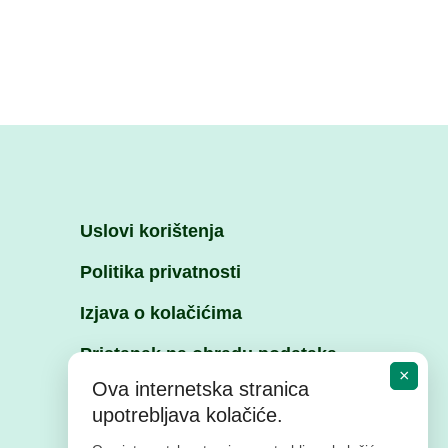
Uslovi korištenja
Politika privatnosti
Izjava o kolačićima
Pristanak na obradu podataka
×
Ova internetska stranica
upotrebljava kolačiće.