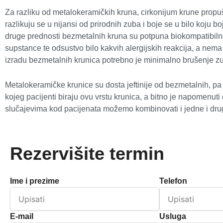
Za razliku od metalokeramičkih kruna, cirkonijum krune propušt
razlikuju se u nijansi od prirodnih zuba i boje se u bilo koju 
druge prednosti bezmetalnih kruna su potpuna biokompatibiln
supstance te odsustvo bilo kakvih alergijskih reakcija, a nema
izradu bezmetalnih krunica potrebno je minimalno brušenje z
Metalokeramičke krunice su dosta jeftinije od bezmetalnih, pa
kojeg pacijenti biraju ovu vrstu krunica, a bitno je napomenut
slučajevima kod pacijenata možemo kombinovati i jedne i dru
Rezervišite termin
Ime i prezime
Telefon
E-mail
Usluga