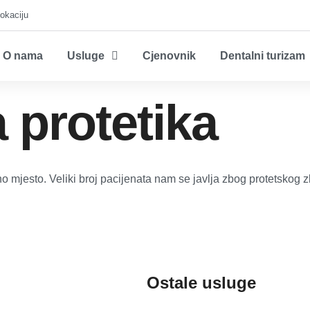
lokaciju
O nama
Usluge
Cjenovnik
Dentalni turizam
 protetika
mjesto. Veliki broj pacijenata nam se javlja zbog protetskog zbr
Ostale usluge