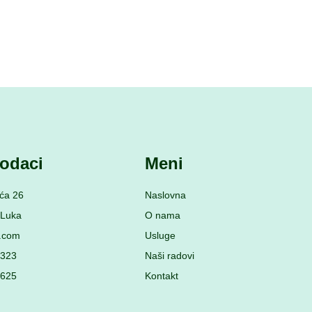
odaci
Meni
ća 26
Naslovna
 Luka
O nama
c.com
Usluge
 323
Naši radovi
 625
Kontakt