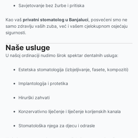
Savjetovanje bez žurbe i pritiska
Kao vaš
privatni stomatolog u Banjaluci
, posvećeni smo ne
samo zdravlju vaših zuba, već i vašem cjelokupnom osjećaju
sigurnosti.
Naše usluge
U našoj ordinaciji nudimo širok spektar dentalnih usluga:
Estetska stomatologija (izbjeljivanje, fasete, kompoziti)
Implantologija i protetika
Hirurški zahvati
Konzervativno liječenje i liječenje korijenskih kanala
Stomatološka njega za djecu i odrasle