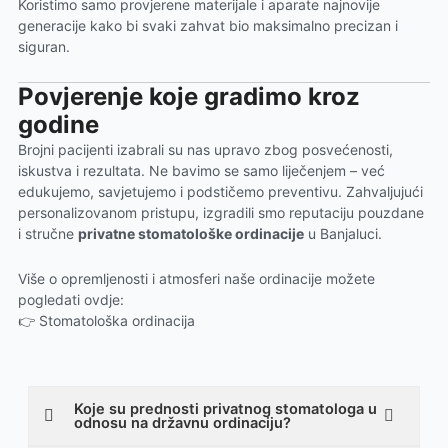
Koristimo samo provjerene materijale i aparate najnovije
generacije kako bi svaki zahvat bio maksimalno precizan i
siguran.
Povjerenje koje gradimo kroz
godine
Brojni pacijenti izabrali su nas upravo zbog posvećenosti,
iskustva i rezultata. Ne bavimo se samo liječenjem – već
edukujemo, savjetujemo i podstičemo preventivu. Zahvaljujući
personalizovanom pristupu, izgradili smo reputaciju pouzdane
i stručne
privatne stomatološke ordinacije
u Banjaluci.
Više o opremljenosti i atmosferi naše ordinacije možete
pogledati ovdje:
👉
Stomatološka ordinacija
Koje su prednosti privatnog stomatologa u
odnosu na državnu ordinaciju?