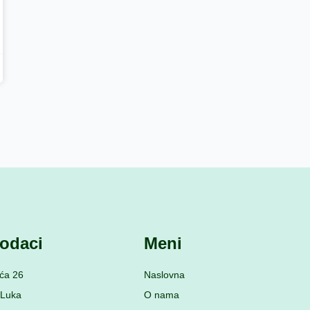
odaci
Meni
ća 26
Naslovna
 Luka
O nama