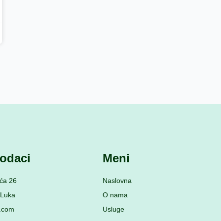
odaci
Meni
ća 26
Naslovna
 Luka
O nama
c.com
Usluge