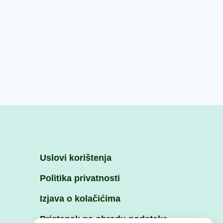
Uslovi korištenja
Politika privatnosti
Izjava o kolačićima
Pristanak na obradu podataka